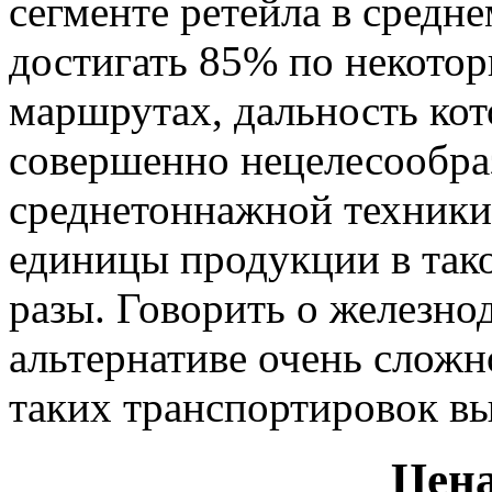
сегменте ретейла в средн
достигать 85% по некото
маршрутах, дальность ко
совершенно нецелесообра
среднетоннажной техники
единицы продукции в тако
разы. Говорить о железно
альтернативе очень сложно
таких транспортировок в
Цена