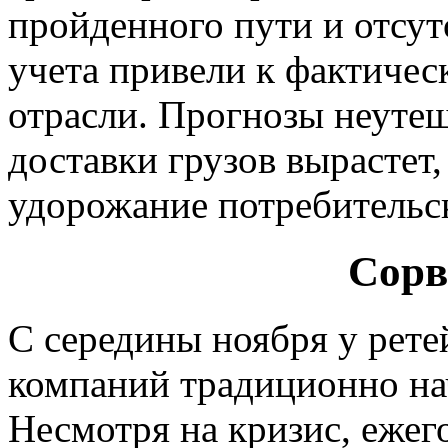
пройденного пути и отсу
учета привели к фактичес
отрасли. Прогнозы неуте
доставки грузов вырастет,
удорожание потребительск
Сорв
С середины ноября у рете
компаний традиционно на
Несмотря на кризис, ежег