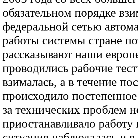
обязательном порядке взи
федеральной сетью автома
работы системы стране пот
рассказывают наши европе
проводились рабочие тест
взималась, а в течение п
происходило постепенное в
за технических проблем н
приостанавливало работу 
ситуация наблюдалась и в