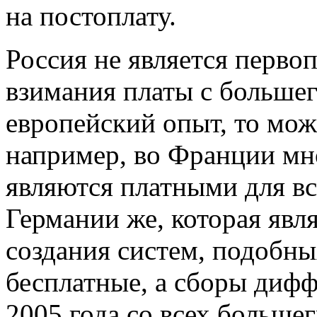
на постоплату.
Россия не является перво
взимания платы с большег
европейский опыт, то мож
например, во Франции мн
являются платными для вс
Германии же, которая явл
создания систем, подобны
бесплатные, а сборы дифф
2005 года со всех большег