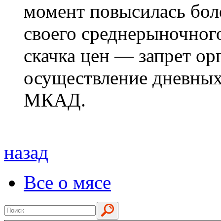
момент повысилась бол
своего среднерыночного
скачка цен — запрет ор
осуществление дневных
МКАД.
назад
Все о мясе