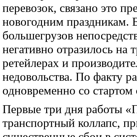
перевозок, связано это пр
новогодним праздникам. В
большегрузов непосредств
негативно отразилось на 
ретейлерах и производите
недовольства. По факту р
одновременно со стартом 
Первые три дня работы «
транспортный коллапс, пр
существенные сбои в сист