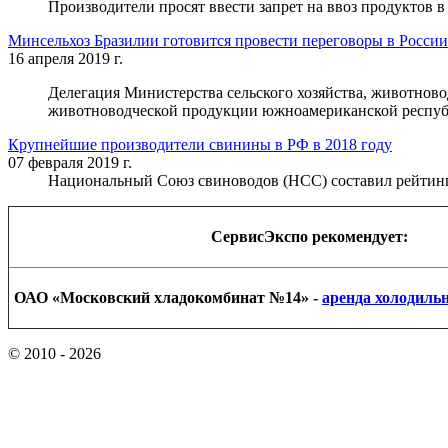
Производители просят ввести запрет на ввоз продуктов 
Минсельхоз Бразилии готовится провести переговоры в России
16 апреля 2019 г.
Делегация Министерства сельского хозяйства, животнов
животноводческой продукции южноамериканской респуб
Крупнейшие производители свинины в РФ в 2018 году
07 февраля 2019 г.
Национальный Союз свиноводов (НСС) составил рейтинг
СервисЭкспо рекомендует:
ОАО «Московский хладокомбинат №14» -
аренда холодиль
©
2010 - 2026