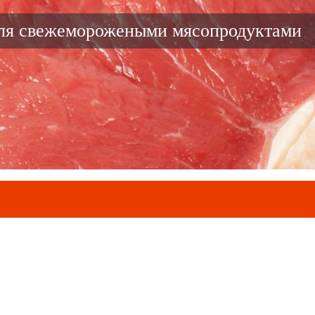
вля свежеморожеными мясопродуктами