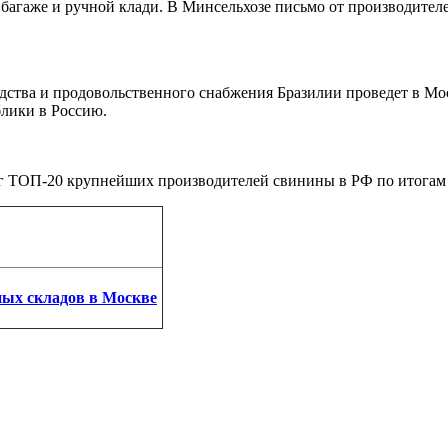
в багаже и ручной клади. В Минсельхозе письмо от производит
одства и продовольственного снабжения Бразилии проведет в М
лики в Россию.
 ТОП-20 крупнейших производителей свинины в РФ по итогам 
ных складов в Москве