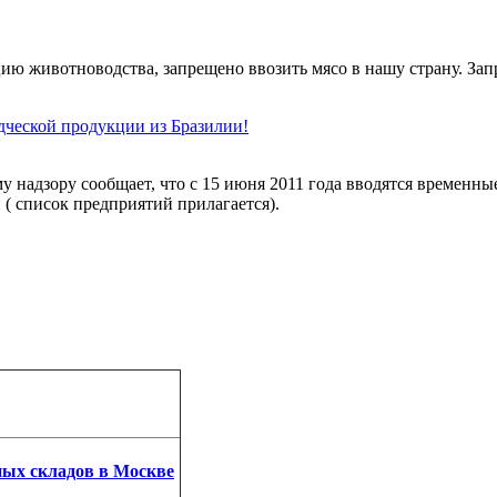
ию животноводства, запрещено ввозить мясо в нашу страну. Зап
дческой продукции из Бразилии!
 надзору сообщает, что с 15 июня 2011 года вводятся временн
и ( список предприятий прилагается).
ных складов в Москве