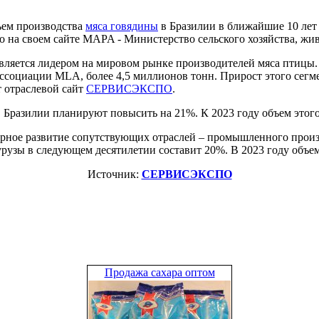
ъем производства
мяса говядины
в Бразилии в ближайшие 10 лет в
о на своем сайте MAPA - Министерство сельского хозяйства, жи
вляется лидером на мировом рынке производителей мяса птицы.
Ассоциации MLA, более 4,5 миллионов тонн. Прирост этого сегм
т отраслевой сайт
СЕРВИСЭКСПО
.
Бразилии планируют повысить на 21%. К 2023 году объем этого 
рное развитие сопутствующих отраслей – промышленного произво
рузы в следующем десятилетии составит 20%. В 2023 году объем
Источник:
СЕРВИСЭКСПО
Продажа сахара оптом