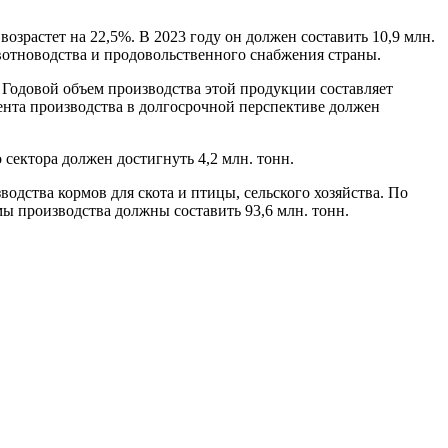
озрастет на 22,5%. В 2023 году он должен составить 10,9 млн.
вотноводства и продовольственного снабжения страны.
 Годовой объем производства этой продукции составляет
ента производства в долгосрочной перспективе должен
сектора должен достигнуть 4,2 млн. тонн.
дства кормов для скота и птицы, сельского хозяйства. По
ы производства должны составить 93,6 млн. тонн.