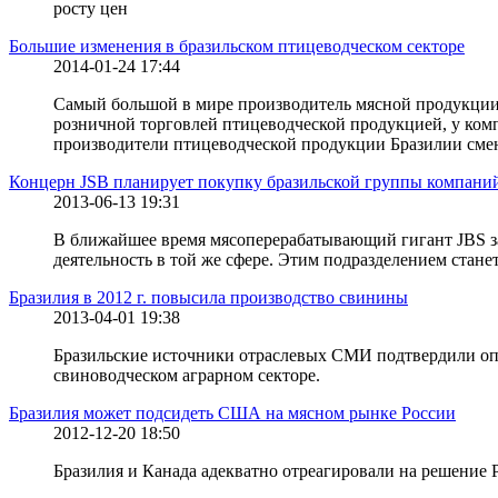
росту цен
Большие изменения в бразильском птицеводческом секторе
2014-01-24 17:44
Самый большой в мире производитель мясной продукции, 
розничной торговлей птицеводческой продукцией, у комп
производители птицеводческой продукции Бразилии смени
Концерн JSB планирует покупку бразильской группы компаний 
2013-06-13 19:31
В ближайшее время мясоперерабатывающий гигант JBS за
деятельность в той же сфере. Этим подразделением стан
Бразилия в 2012 г. повысила производство свинины
2013-04-01 19:38
Бразильские источники отраслевых СМИ подтвердили опуб
свиноводческом аграрном секторе.
Бразилия может подсидеть США на мясном рынке России
2012-12-20 18:50
Бразилия и Канада адекватно отреагировали на решение 