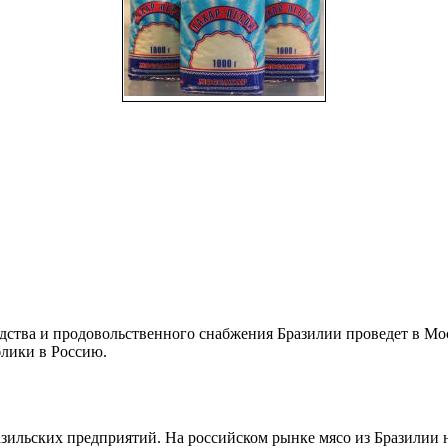
одства и продовольственного снабжения Бразилии проведет в М
лики в Россию.
азильских предприятий. На российском рынке мясо из Бразилии н