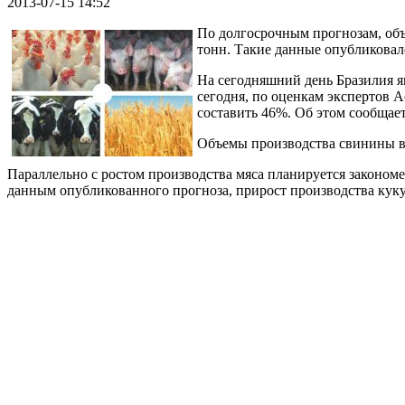
2013-07-15 14:52
По долгосрочным прогнозам, об
тонн. Такие данные опубликовал
На сегодняшний день Бразилия я
сегодня, по оценкам экспертов 
составить 46%. Об этом сообщае
Объемы производства свинины в 
Параллельно с ростом производства мяса планируется закономе
данным опубликованного прогноза, прирост производства куку