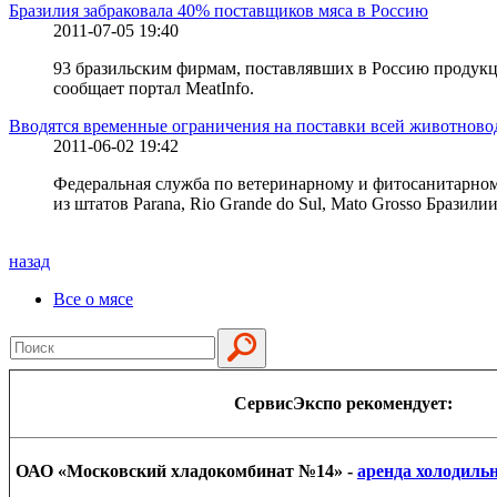
Бразилия забраковала 40% поставщиков мяса в Россию
2011-07-05 19:40
93 бразильским фирмам, поставлявших в Россию продукц
сообщает портал MeatInfo.
Вводятся временные ограничения на поставки всей животново
2011-06-02 19:42
Федеральная служба по ветеринарному и фитосанитарному
из штатов Parana, Rio Grande do Sul, Mato Grosso Бразили
назад
Все о мясе
СервисЭкспо рекомендует:
ОАО «Московский хладокомбинат №14» -
аренда холодиль